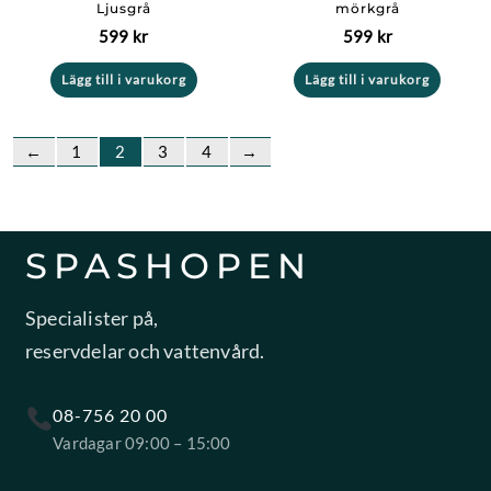
Ljusgrå
mörkgrå
599
kr
599
kr
Lägg till i varukorg
Lägg till i varukorg
←
1
2
3
4
→
SPASHOPEN
Specialister på,
reservdelar och vattenvård.
08-756 20 00
Vardagar 09:00 – 15:00