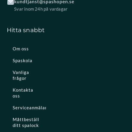
kundtjanst@spashopen.se
Svar inom 24h på vardagar
Hitta snabbt
Om oss
Spaskola
Vanliga
frågor
Kontakta
oss
Serviceanmälan
Måttbeställ
ditt spalock