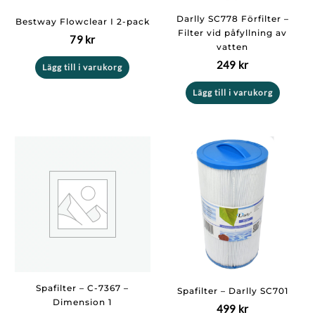
Darlly SC778 Förfilter –
Bestway Flowclear I 2-pack
Filter vid påfyllning av
79
kr
vatten
249
kr
Lägg till i varukorg
Lägg till i varukorg
Spafilter – C-7367 –
Spafilter – Darlly SC701
Dimension 1
499
kr