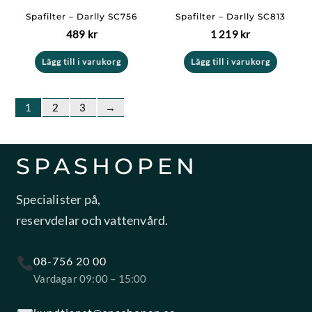
Spafilter – Darlly SC756
Spafilter – Darlly SC813
489
kr
1 219
kr
Lägg till i varukorg
Lägg till i varukorg
1
2
3
→
SPASHOPEN
Specialister på,
reservdelar och vattenvård.
08-756 20 00
Vardagar 09:00 – 15:00