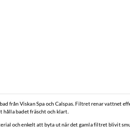
mängd
bad från Viskan Spa och Calspas. Filtret renar vattnet ef
tt hålla badet fräscht och klart.
terial och enkelt att byta ut när det gamla filtret blivit smu