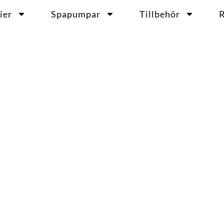
ier
Spapumpar
Tillbehör
R