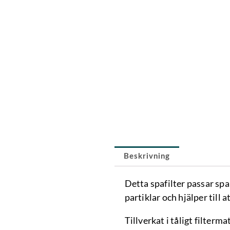
Beskrivning
Detta spafilter passar spa
partiklar och hjälper till a
Tillverkat i tåligt filterma