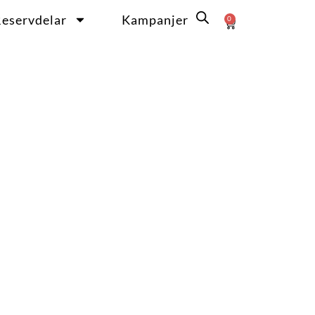
eservdelar
Kampanjer
0
Varukorg