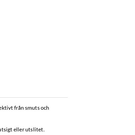
fektivt från smuts och
tsigt eller utslitet.