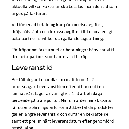
aktuella villkor. Fakturan ska betalas inom den tid som
anges på fakturan.
Vid försenad betalning kan påminnelseavgifter,
dröjsmålsränta och inkassoavgifter tillkomma enligt
betalpartnerns villkor och gällande lagstiftning.
För frågor om fakturor eller betalningar hänvisar vi till
den betalpartner som hanterar ditt köp.
Leveranstid
Beställningar behandlas normalt inom 1–2
arbetsdagar. Leveranstiden efter att produkten
lämnat vårt lager är vanligtvis 1–3 arbetsdagar
beroende på transportör. När din order har skickats
får du en spårningslänk. För måttbeställda produkter
gäller längre leveranstid och du får en bekräftelse
samt ett preliminärt leveransdatum efter genomförd
beställning.