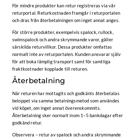
För mindre produkter kan retur registreras via vår
returportal. Returkostnaden framgår i returportalen
och dras från återbetalningen om inget annat anges.
För större produkter, exempelvis spalock, rullock,
swimspalock och andra skrymmande varor, gäller
särskilda returvillkor. Dessa produkter omfattas
normalt inte av returportalen. Kunden ansvarar själv
för att boka lämplig transport samt för samtliga
fraktkostnader kopplade till returen.
Återbetalning
När returen har mottagits och godkänts återbetalas
beloppet via samma betalningsmetod som användes
vid köpet, om inget annat överenskommits.
Återbetalning sker normalt inom 1–5 bankdagar efter
godkänd retur.
Observera – retur av spalock och andra skrymmande