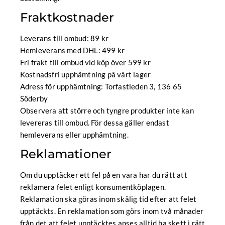
Fraktkostnader
Leverans till ombud: 89 kr
Hemleverans med
DHL
: 499 kr
Fri frakt till ombud vid köp över 599 kr
Kostnadsfri upphämtning på vårt lager
Adress för upphämtning: Torfastleden 3, 136 65
Söderby
Observera att större och tyngre produkter inte kan
levereras till ombud. För dessa gäller endast
hemleverans eller upphämtning.
Reklamationer
Om du upptäcker ett fel på en vara har du rätt att
reklamera felet enligt konsumentköplagen.
Reklamation ska göras inom skälig tid efter att felet
upptäckts. En reklamation som görs inom två månader
från det att felet upptäcktes anses alltid ha skett i rätt