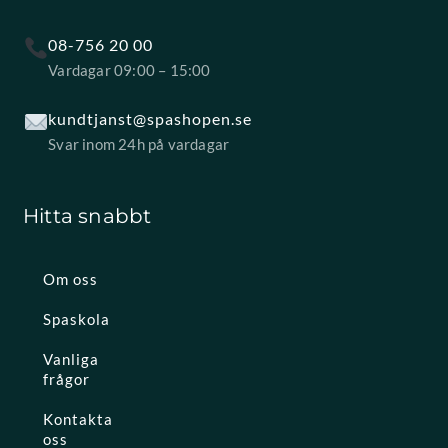
08-756 20 00
Vardagar 09:00 – 15:00
kundtjanst@spashopen.se
Svar inom 24h på vardagar
Hitta snabbt
Om oss
Spaskola
Vanliga
frågor
Kontakta
oss