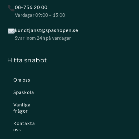
08-756 20 00
Vardagar 09:00 – 15:00
kundtjanst@spashopen.se
Svar inom 24h på vardagar
Hitta snabbt
Om oss
Spaskola
Vanliga
frågor
Kontakta
oss