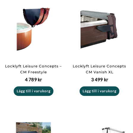
Locklyft Leisure Concepts –
Locklyft Leisure Concepts
CM Freestyle
CM Vanish XL
4 789
kr
3 499
kr
Lägg till i varukorg
Lägg till i varukorg