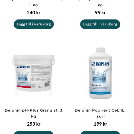
5 kg
kg
240
kr
99
kr
Lägg till i varukorg
Lägg till i varukorg
Delphin pH-Plus Granulat, 3
Delphin Poolrent Gel, 1L,
kg
(sur)
253
kr
199
kr