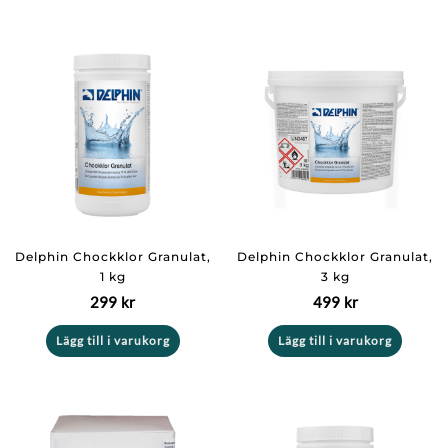
Delphin Chockklor Granulat,
Delphin Chockklor Granulat,
1 kg
3 kg
299
kr
499
kr
Lägg till i varukorg
Lägg till i varukorg