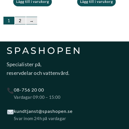
Lägg till i varukorg
Lägg till i varukorg
1
2
→
SPASHOPEN
Specialister på,
reservdelar och vattenvård.
08-756 20 00
Vardagar 09:00 – 15:00
kundtjanst@spashopen.se
Svar inom 24h på vardagar