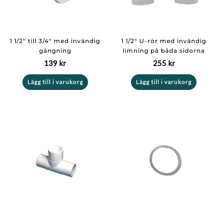
1 1/2″ till 3/4″ med invändig
1 1/2″ U-rör med invändig
gängning
limning på båda sidorna
139
kr
255
kr
Lägg till i varukorg
Lägg till i varukorg