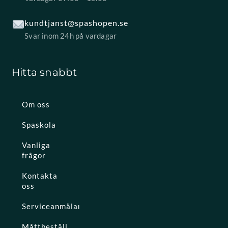
kundtjanst@spashopen.se
Svar inom 24h på vardagar
Hitta snabbt
Om oss
Spaskola
Vanliga
frågor
Kontakta
oss
Serviceanmälan
Måttbeställ