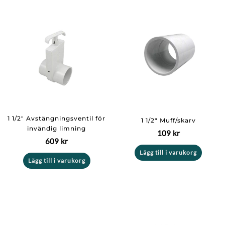
1 1/2″ Avstängningsventil för
1 1/2″ Muff/skarv
invändig limning
109
kr
609
kr
Lägg till i varukorg
Lägg till i varukorg