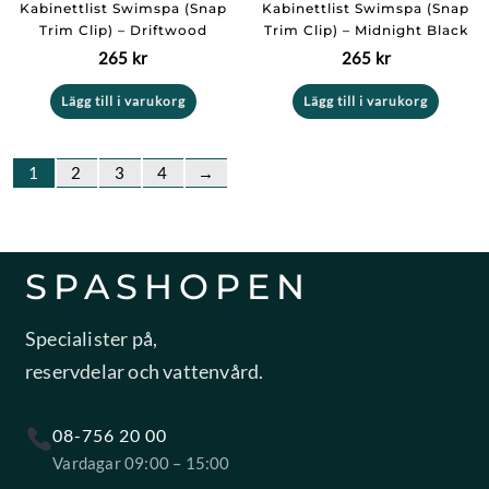
Kabinettlist Swimspa (Snap
Kabinettlist Swimspa (Snap
Trim Clip) – Driftwood
Trim Clip) – Midnight Black
265
kr
265
kr
Lägg till i varukorg
Lägg till i varukorg
1
2
3
4
→
SPASHOPEN
Specialister på,
reservdelar och vattenvård.
08-756 20 00
Vardagar 09:00 – 15:00