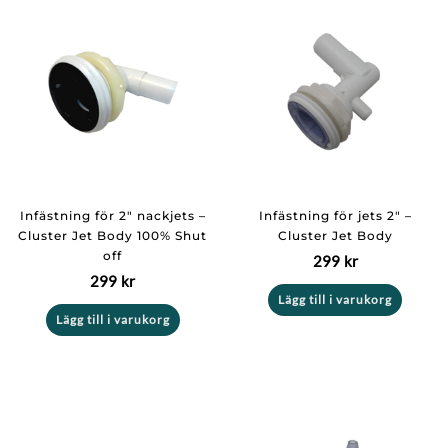
Infästning för 2″ nackjets –
Infästning för jets 2″ –
Cluster Jet Body 100% Shut
Cluster Jet Body
off
299
kr
299
kr
Lägg till i varukorg
Lägg till i varukorg