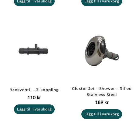
Lägg till i varukorg
Lägg till i varukorg
Cluster Jet – Shower – Rifled
Backventil – 3-koppling
Stainless Steel
110
kr
189
kr
Lägg till i varukorg
Lägg till i varukorg