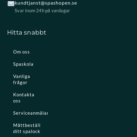
kundtjanst@spashopen.se
Svar inom 24h på vardagar
Hitta snabbt
Om oss
Spaskola
Vanliga
frågor
Kontakta
oss
Serviceanmälan
Måttbeställ
ditt spalock