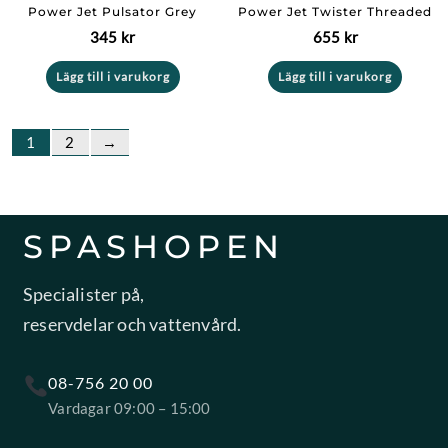
Power Jet Pulsator Grey
Power Jet Twister Threaded
345
kr
655
kr
Lägg till i varukorg
Lägg till i varukorg
1
2
→
SPASHOPEN
Specialister på,
reservdelar och vattenvård.
08-756 20 00
Vardagar 09:00 – 15:00