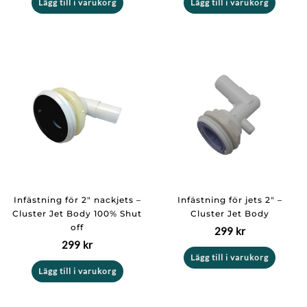
Lägg till i varukorg
Lägg till i varukorg
Infästning för 2″ nackjets –
Infästning för jets 2″ –
Cluster Jet Body 100% Shut
Cluster Jet Body
off
299
kr
299
kr
Lägg till i varukorg
Lägg till i varukorg