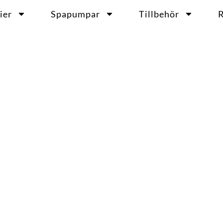
ier
Spapumpar
Tillbehör
R