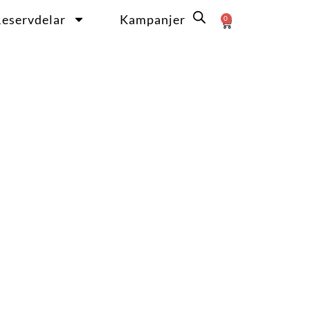
eservdelar
Kampanjer
0
Varukorg