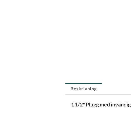
Beskrivning
1 1/2″ Plugg med invändig