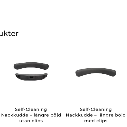
ukter
Self-Cleaning
Self-Cleaning
Nackkudde – längre böjd
Nackkudde – längre böjd
utan clips
med clips