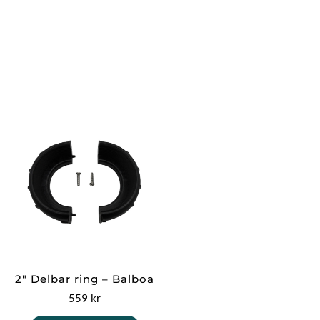
2″ Delbar ring – Balboa
559
kr