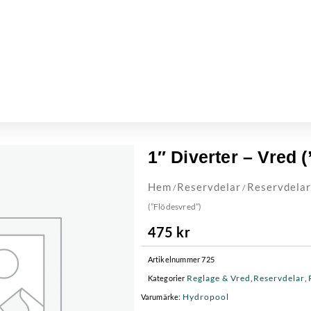
1″ Diverter – Vred 
Hem
Reservdelar
Reservdelar
/
/
(”Flödesvred”)
475
kr
Artikelnummer
725
Reglage & Vred
Reservdelar
Kategorier
,
,
Hydropool
Varumärke: