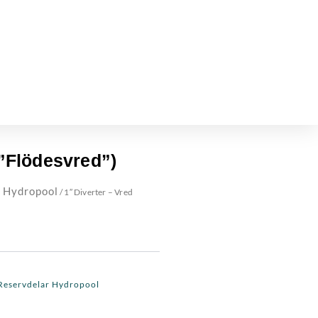
(”Flödesvred”)
 Hydropool
/ 1″ Diverter – Vred
Reservdelar Hydropool