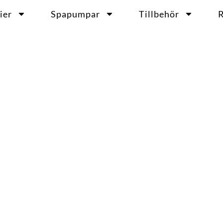
ier
Spapumpar
Tillbehör
R