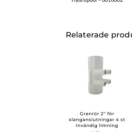
Relaterade prod
Grenrör 2″ för
slanganslutningar 4 st
Invändig limning