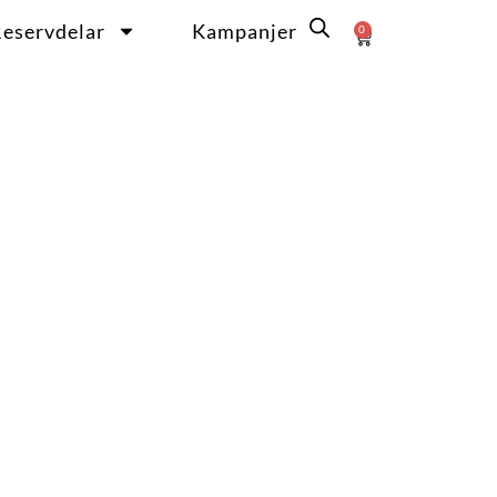
eservdelar
Kampanjer
0
Varukorg