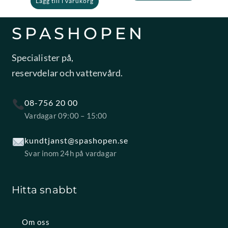
Lägg till i varukorg
SPASHOPEN
Specialister på,
reservdelar och vattenvård.
08-756 20 00
Vardagar 09:00 – 15:00
kundtjanst@spashopen.se
Svar inom 24h på vardagar
Hitta snabbt
Om oss