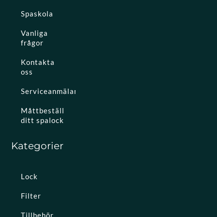
Spaskola
Vanliga
frågor
Kontakta
oss
Serviceanmälan
Måttbeställ
ditt spalock
Kategorier
Lock
Filter
Tillbehör