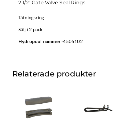
2 1/2″ Gate Valve Seal Rings
Tätningsring
Sälj i 2 pack
-4505102
Hydropool nummer
Relaterade produkter