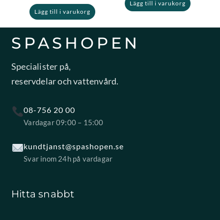
Lägg till i varukorg
Lägg till i varukorg
SPASHOPEN
Specialister på,
reservdelar och vattenvård.
08-756 20 00
Vardagar 09:00 – 15:00
kundtjanst@spashopen.se
Svar inom 24h på vardagar
Hitta snabbt