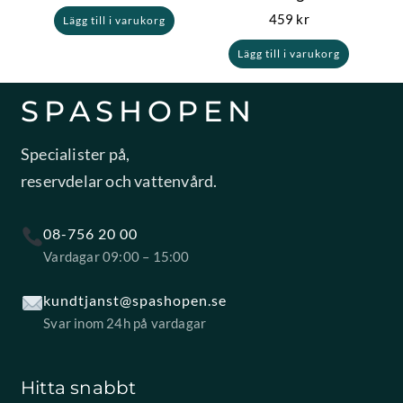
459
kr
Lägg till i varukorg
Lägg till i varukorg
SPASHOPEN
Specialister på,
reservdelar och vattenvård.
08-756 20 00
Vardagar 09:00 – 15:00
kundtjanst@spashopen.se
Svar inom 24h på vardagar
Hitta snabbt