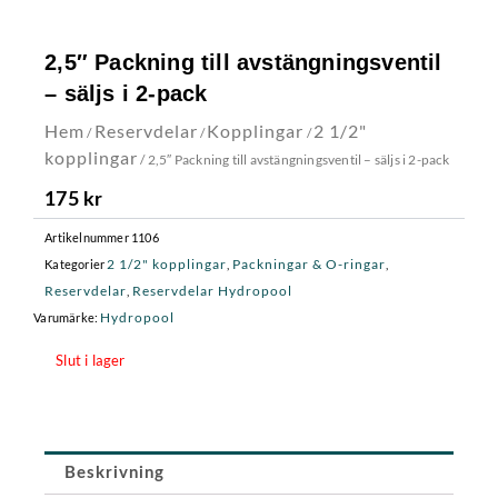
2,5″ Packning till avstängningsventil
– säljs i 2-pack
Hem
Reservdelar
Kopplingar
2 1/2"
/
/
/
kopplingar
/ 2,5″ Packning till avstängningsventil – säljs i 2-pack
175
kr
Artikelnummer
1106
2 1/2" kopplingar
Packningar & O-ringar
Kategorier
,
,
Reservdelar
Reservdelar Hydropool
,
Hydropool
Varumärke:
Slut i lager
Beskrivning