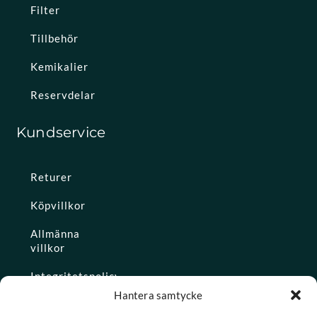
Filter
Tillbehör
Kemikalier
Reservdelar
Kundservice
Returer
Köpvillkor
Allmänna
villkor
Integritetspolicy
Hantera samtycke
Ångra köp