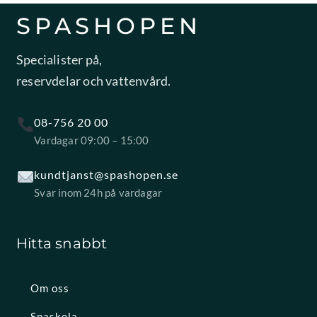
SPASHOPEN
Specialister på,
reservdelar och vattenvård.
08-756 20 00
Vardagar 09:00 – 15:00
kundtjanst@spashopen.se
Svar inom 24h på vardagar
Hitta snabbt
Om oss
Spaskola