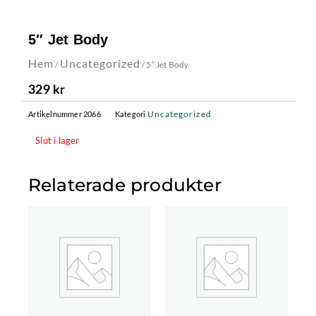
5″ Jet Body
Hem
Uncategorized
/
/ 5″ Jet Body
329
kr
Uncategorized
Artikelnummer
2066
Kategori
Slut i lager
Relaterade produkter