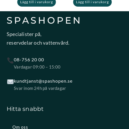
Lägg till i varukorg
Lägg till i varukorg
SPASHOPEN
Specialister på,
reservdelar och vattenvård.
08-756 20 00
Vardagar 09:00 – 15:00
kundtjanst@spashopen.se
Svar inom 24h på vardagar
Hitta snabbt
Om oss