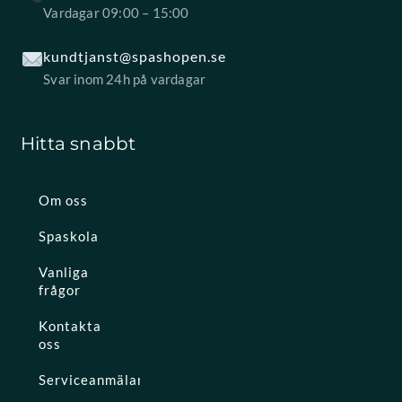
Vardagar 09:00 – 15:00
kundtjanst@spashopen.se
Svar inom 24h på vardagar
Hitta snabbt
Om oss
Spaskola
Vanliga
frågor
Kontakta
oss
Serviceanmälan