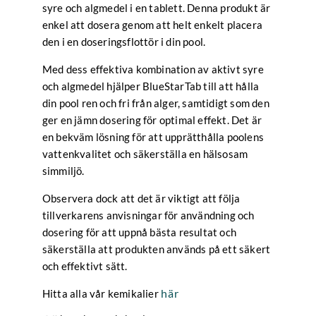
syre och algmedel i en tablett. Denna produkt är
enkel att dosera genom att helt enkelt placera
den i en doseringsflottör i din pool.
Med dess effektiva kombination av aktivt syre
och algmedel hjälper BlueStarTab till att hålla
din pool ren och fri från alger, samtidigt som den
ger en jämn dosering för optimal effekt. Det är
en bekväm lösning för att upprätthålla poolens
vattenkvalitet och säkerställa en hälsosam
simmiljö.
Observera dock att det är viktigt att följa
tillverkarens anvisningar för användning och
dosering för att uppnå bästa resultat och
säkerställa att produkten används på ett säkert
och effektivt sätt.
här
Hitta alla vår kemikalier