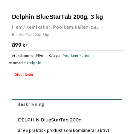
Delphin BlueStarTab 200g, 3 kg
Hem
Kemikalier
Poolkemikalier
/
/
/ Delphin
BlueStarTab 200g, 3 kg
899
kr
Poolkemikalier
Artikelnummer
2496
Kategori
Delphin
Varumärke:
Slut i lager
Beskrivning
DELPHIN BlueStarTab 200g
är en praktisk produkt som kombinerar aktivt