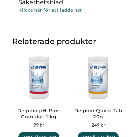
Säkerhetsblad
Klicka här för att ladda ner
Relaterade produkter
Delphin pH-Plus
Delphin Quick Tab
Granulat, 1 kg
20g
99
kr
249
kr
Lägg till i varukorg
Lägg till i varukorg