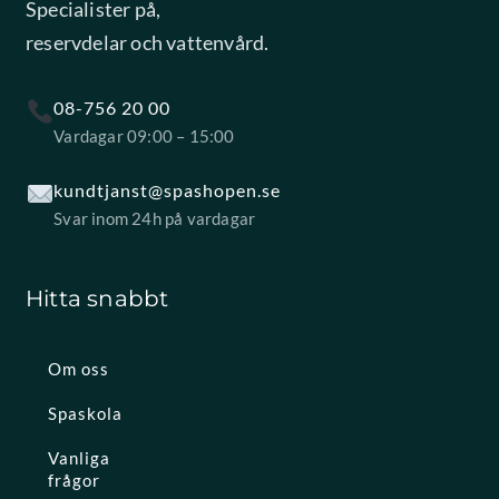
Specialister på,
reservdelar och vattenvård.
08-756 20 00
Vardagar 09:00 – 15:00
kundtjanst@spashopen.se
Svar inom 24h på vardagar
Hitta snabbt
Om oss
Spaskola
Vanliga
frågor