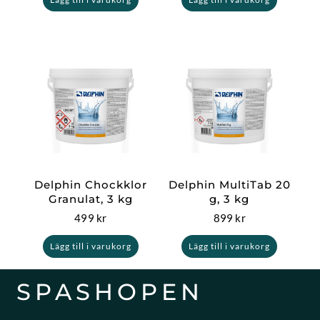
Delphin Chockklor
Delphin MultiTab 20
Granulat, 3 kg
g, 3 kg
499
kr
899
kr
Lägg till i varukorg
Lägg till i varukorg
SPASHOPEN