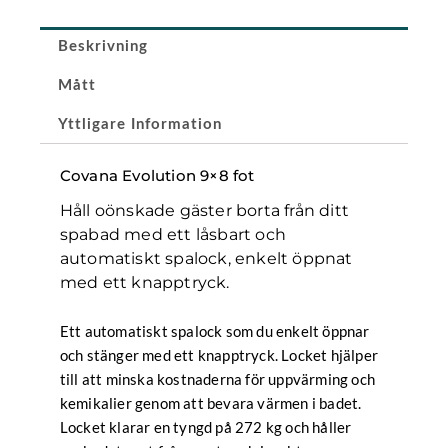
Beskrivning
Mått
Yttligare Information
Covana Evolution 9×8 fot
Håll oönskade gäster borta från ditt
spabad med ett låsbart och
automatiskt spalock, enkelt öppnat
med ett knapptryck.
Ett automatiskt spalock som du enkelt öppnar
och stänger med ett knapptryck. Locket hjälper
till att minska kostnaderna för uppvärming och
kemikalier genom att bevara värmen i badet.
Locket klarar en tyngd på 272 kg och håller