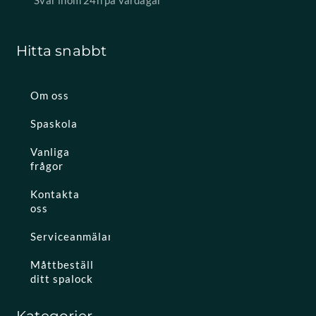
Svar inom 24h på vardagar
Hitta snabbt
Om oss
Spaskola
Vanliga
frågor
Kontakta
oss
Serviceanmälan
Måttbeställ
ditt spalock