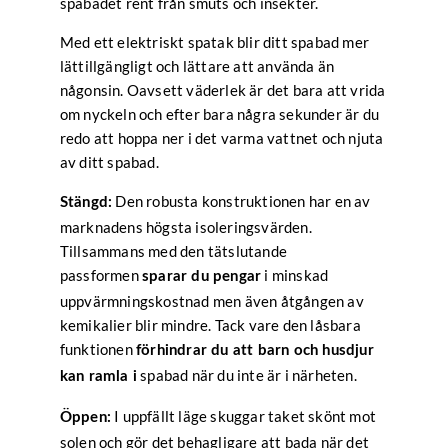
spabadet rent från smuts och insekter.
Med ett elektriskt spatak blir ditt spabad mer
lättillgängligt och lättare att använda än
någonsin. Oavsett väderlek är det bara att vrida
om nyckeln och efter bara några sekunder är du
redo att hoppa ner i det varma vattnet och njuta
av ditt spabad.
Den robusta konstruktionen har en av
Stängd:
marknadens högsta isoleringsvärden.
Tillsammans med den tätslutande
passformen
i minskad
sparar du pengar
uppvärmningskostnad men även åtgången av
kemikalier blir mindre. Tack vare den låsbara
funktionen
förhindrar du att barn och husdjur
spabad när du inte är i närheten.
kan ramla i
I uppfällt läge skuggar taket skönt mot
Öppen:
solen och gör det behagligare att bada när det