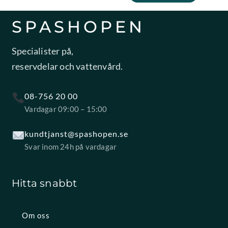
SPASHOPEN
Specialister på,
reservdelar och vattenvård.
08-756 20 00
Vardagar 09:00 – 15:00
kundtjanst@spashopen.se
Svar inom 24h på vardagar
Hitta snabbt
Om oss