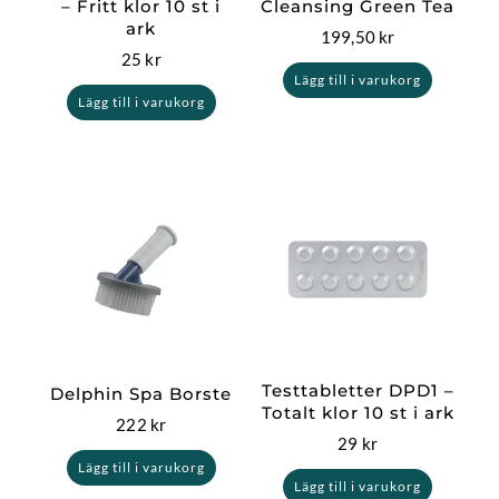
– Fritt klor 10 st i
Cleansing Green Tea
ark
199,50
kr
25
kr
Lägg till i varukorg
Lägg till i varukorg
Testtabletter DPD1 –
Delphin Spa Borste
Totalt klor 10 st i ark
222
kr
29
kr
Lägg till i varukorg
Lägg till i varukorg