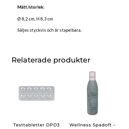
Mått/storlek:
Ø 8,2 cm, H 8,3 cm
Säljes styckvis och är stapelbara.
Relaterade produkter
Testtabletter DPD3
Wellness Spadoft –