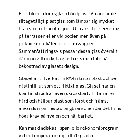
Ett stilrent dricksglas i hårdplast. Vidare är det
slitagetåligt plastglas som lämpar sig mycket
bra i spa- och poolmiljöer. Utmärkt för servering
på terrassen eller vid poolen men även på
picknicken, i båten eller i husvagnen.
Sammanfattningsvis passar dessa glas överallt
där man vill undvika glaskross men inte på
bekostnad av glasets design.
Glaset är tillverkat i BPA-fri tritanplast och ser
nästintill ut som ett riktigt glas. Glaset har en
klar finish och är även okrossbart. Tritan är en
hård och hållbar plast som först och främst
används inom restaurangbranschen där det finns
höga krav på hygien och hållbarhet.
Kan maskindiskas i spar- eller ekonomiprogram
vid en temperatur upp till 70 grader.