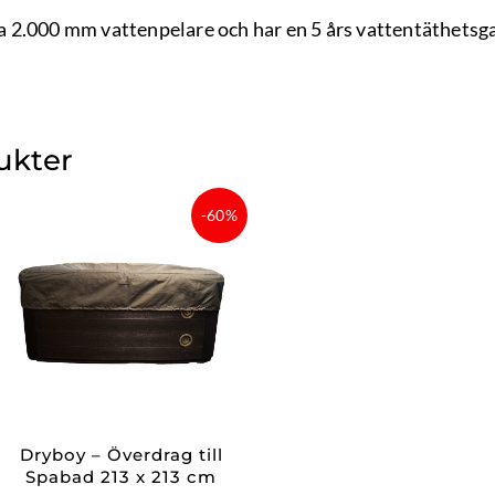
ara 2.000 mm vattenpelare och har en 5 års vattentäthetsga
ukter
Det
Det
-60%
nde
ursprungliga
nuvarande
priset
priset
var:
är:
4
1
 kr.
999 kr.
999,60 kr.
Dryboy – Överdrag till
Spabad 213 x 213 cm