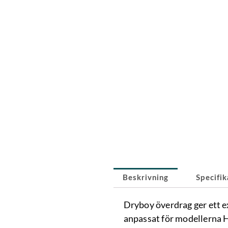
Beskrivning
Specifik
Dryboy överdrag ger ett ext
anpassat för modellerna 