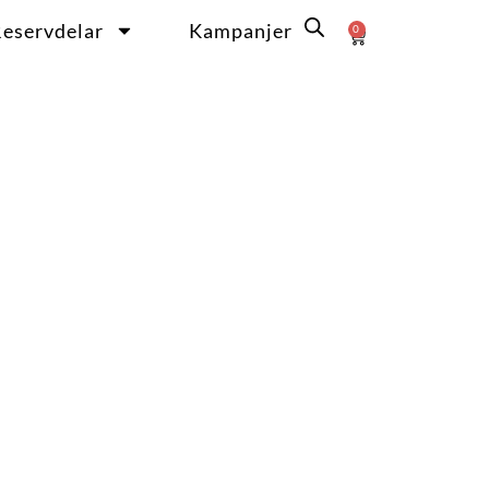
eservdelar
Kampanjer
0
Varukorg