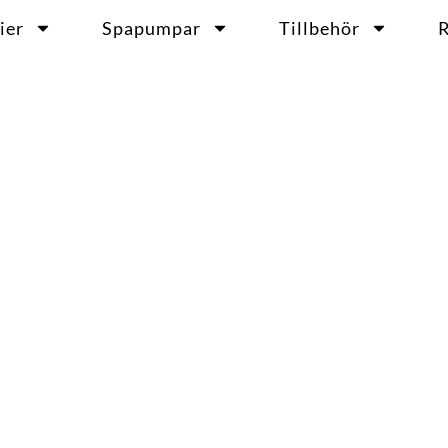
ier
Spapumpar
Tillbehör
R