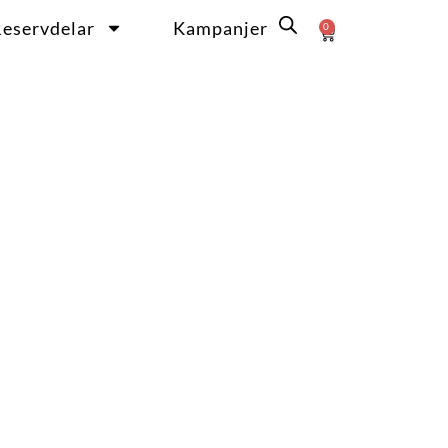
eservdelar
Kampanjer
0
Varukorg