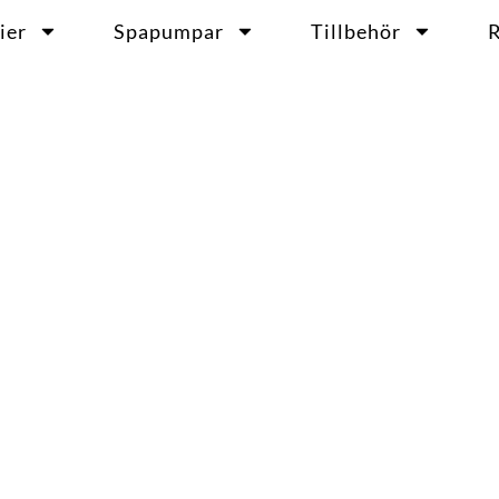
ier
Spapumpar
Tillbehör
R