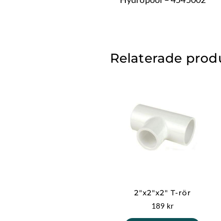
Relaterade prod
2″x2″x2″ T-rör
189
kr