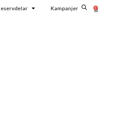
eservdelar
Kampanjer
0
Varukorg