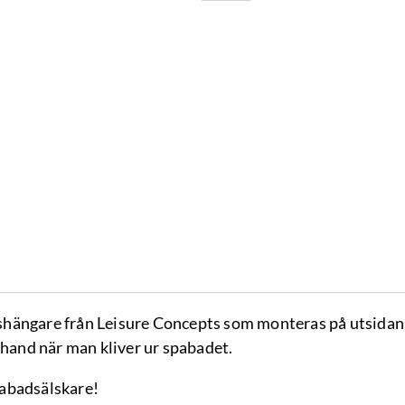
hängare från Leisure Concepts som monteras på utsidan 
 hand när man kliver ur spabadet.
abadsälskare!