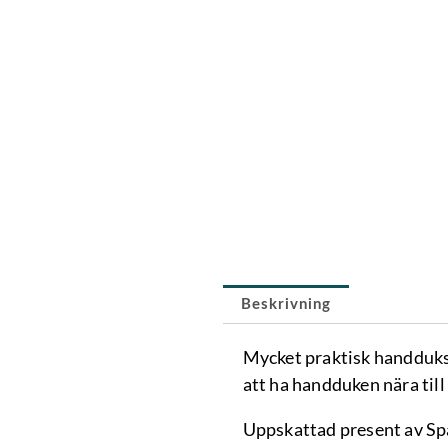
Beskrivning
Mycket praktisk handduks
att ha handduken nära till
Uppskattad present av Sp