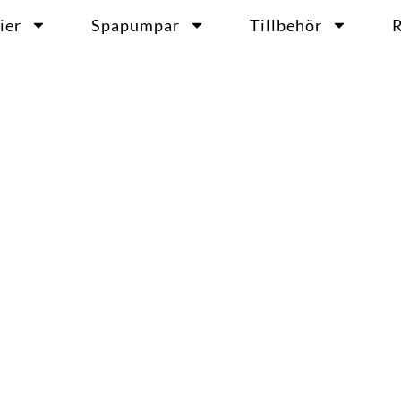
ier
Spapumpar
Tillbehör
R