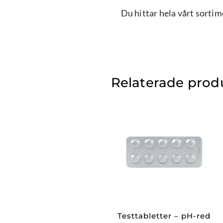
Du hittar hela vårt sorti
Relaterade prod
Testtabletter – pH-red