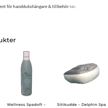
ment för handdukshängare & tillbehör
här.
ukter
Wellness Spadoft –
Sittkudde – Delphin Spa