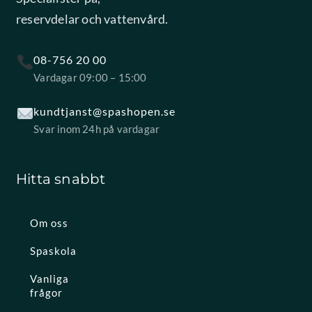
reservdelar och vattenvård.
08-756 20 00
Vardagar 09:00 – 15:00
kundtjanst@spashopen.se
Svar inom 24h på vardagar
Hitta snabbt
Om oss
Spaskola
Vanliga
frågor