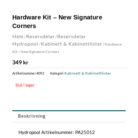
Hardware Kit – New Signature
Corners
Hem
Reservdelar
Reservdelar
/
/
Hydropool
Kabinett & Kabinettlister
/
/ Hardware
Kit – New Signature Corners
349
kr
Kabinett & Kabinettlister
Artikelnummer
4092
Kategori
Slut i lager
Beskrivning
Hydropool Artikelnummer: PA25012