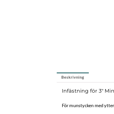
Beskrivning
Infästning för 3″ Min
För munstycken med ytter