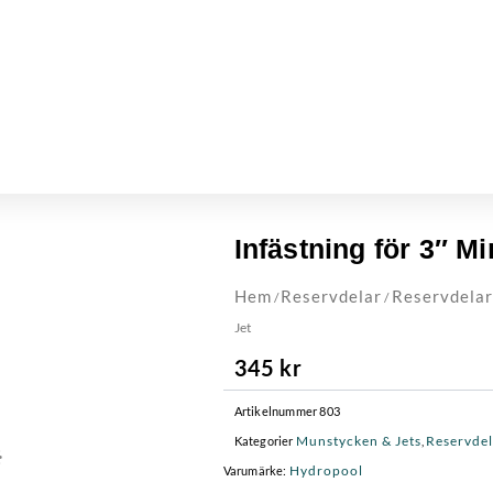
Infästning för 3″ Mi
Hem
Reservdelar
Reservdelar
/
/
Jet
345
kr
Artikelnummer
803
Munstycken & Jets
Reservdel
Kategorier
,
Hydropool
Varumärke: