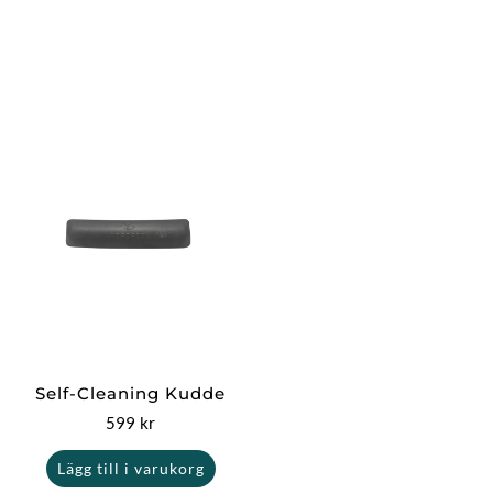
Self-Cleaning Kudde
599
kr
Lägg till i varukorg