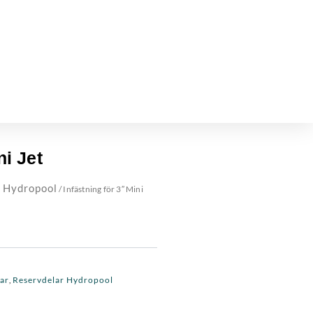
ni Jet
 Hydropool
/ Infästning för 3″ Mini
ar
Reservdelar Hydropool
,