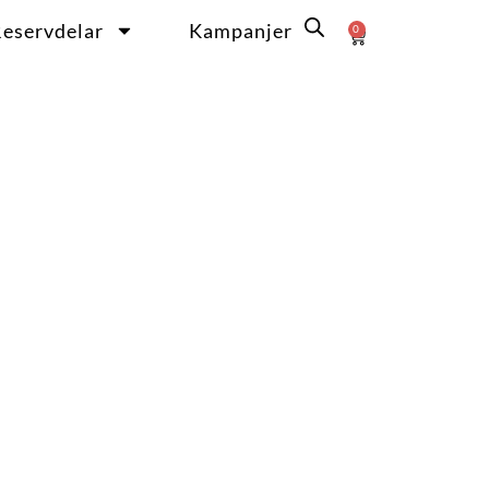
eservdelar
Kampanjer
0
Varukorg