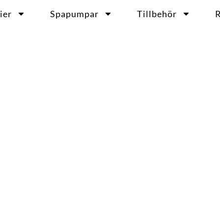
ier
Spapumpar
Tillbehör
R