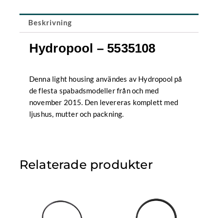
White
/
Stainless
Beskrivning
Steel
mängd
Hydropool – 5535108
Denna light housing användes av Hydropool på
de flesta spabadsmodeller från och med
november 2015. Den levereras komplett med
ljushus, mutter och packning.
Relaterade produkter