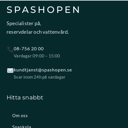
SPASHOPEN
Specialister på,
reservdelar och vattenvård.
08-756 20 00
Vardagar 09:00 – 15:00
kundtjanst@spashopen.se
Svar inom 24h på vardagar
Hitta snabbt
Om oss
Spaskola