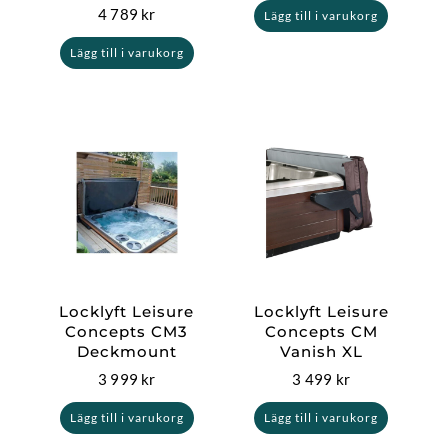
4 789
kr
Lägg till i varukorg
Lägg till i varukorg
Locklyft Leisure
Locklyft Leisure
Concepts CM3
Concepts CM
Deckmount
Vanish XL
3 999
kr
3 499
kr
Lägg till i varukorg
Lägg till i varukorg