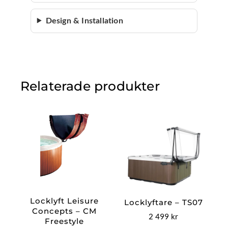
Design & Installation
Relaterade produkter
Locklyft Leisure
Locklyftare – TS07
Concepts – CM
2 499
kr
Freestyle