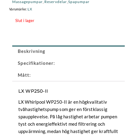
Massagepumpar
Reservdelar
Spapumpar
,
,
LX
Varumärke:
Slut i lager
Beskrivning
Specifikationer:
Mått:
LX WP250-II
LX Whirlpool WP250-II är en högkvalitativ
tvåhastighetspump som ger en förstklassig
spaupplevelse. På låg hastighet arbetar pumpen
tyst och energieffektivt med filtrering och
uppvärmning, medan hög hastighet ger kraftfullt