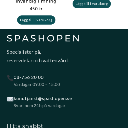
invändig limning
Lägg till i varukorg
450
kr
Lägg till i varukorg
SPASHOPEN
Specialister på,
reservdelar och vattenvård.
08-756 20 00
Vardagar 09:00 – 15:00
kundtjanst@spashopen.se
Svar inom 24h på vardagar
Hitta snabbt