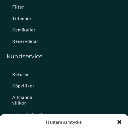
Filter
Tillbehör
Kemikalier
Reservdelar
Kundservice
Returer
Köpvillkor
Allmänna
villkor
Integritetspolicy
Hantera samtycke
Ångra köp