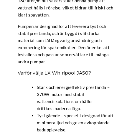
180 liter/minut säkerställer denna pump att
vattnet hålls i rörelse, vilket bidrar till friskt och
klart spavatten.
Pumpen är designad för att leverera tyst och
stabil prestanda, och är byggd i slitstarka
material som tål långvarig användning och
exponering för spakemikalier. Den är enkel att
installera och passar som ersättare till många
andra pumpar.
Varför välja LX Whirlpool JA50?
Stark och energieffektiv prestanda –
370W motor med stabil
vattencirkulation som håller
driftkostnaderna låga.
Tystgående – speciellt designad för att
minimera ljud och ge en avkopplande
badupplevelse.