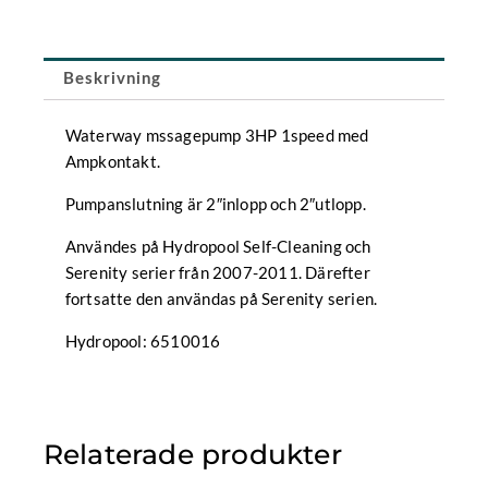
mängd
Beskrivning
Waterway mssagepump 3HP 1speed med
Ampkontakt.
Pumpanslutning är 2″inlopp och 2″utlopp.
Användes på Hydropool Self-Cleaning och
Serenity serier från 2007-2011. Därefter
fortsatte den användas på Serenity serien.
Hydropool: 6510016
Relaterade produkter