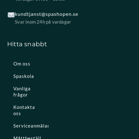
kundtjanst@spashopen.se
Svar inom 24h på vardagar
Hitta snabbt
Om oss
Spaskola
Vanliga
frågor
Kontakta
oss
Serviceanmälan
Måttbeställ