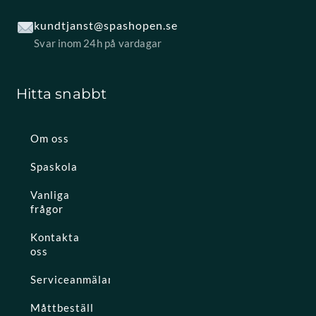
kundtjanst@spashopen.se
Svar inom 24h på vardagar
Hitta snabbt
Om oss
Spaskola
Vanliga
frågor
Kontakta
oss
Serviceanmälan
Måttbeställ