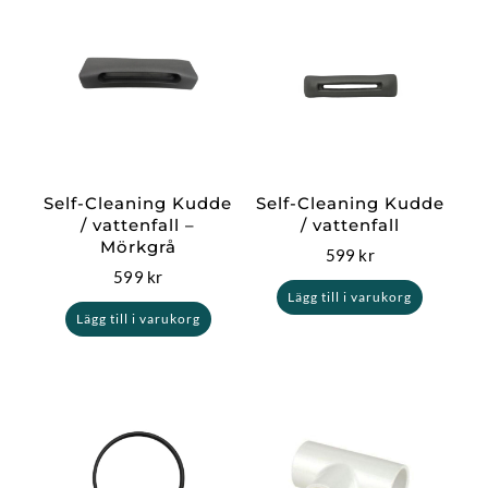
Self-Cleaning Kudde
Self-Cleaning Kudde
/ vattenfall –
/ vattenfall
Mörkgrå
599
kr
599
kr
Lägg till i varukorg
Lägg till i varukorg