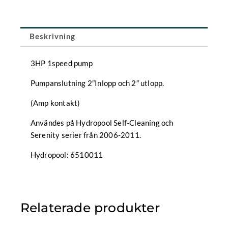
mängd
Beskrivning
3HP 1speed pump
Pumpanslutning 2″Inlopp och 2″ utlopp.
(Amp kontakt)
Användes på Hydropool Self-Cleaning och
Serenity serier från 2006-2011.
Hydropool: 6510011
Relaterade produkter