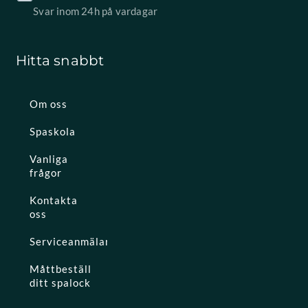
Svar inom 24h på vardagar
Hitta snabbt
Om oss
Spaskola
Vanliga
frågor
Kontakta
oss
Serviceanmälan
Måttbeställ
ditt spalock