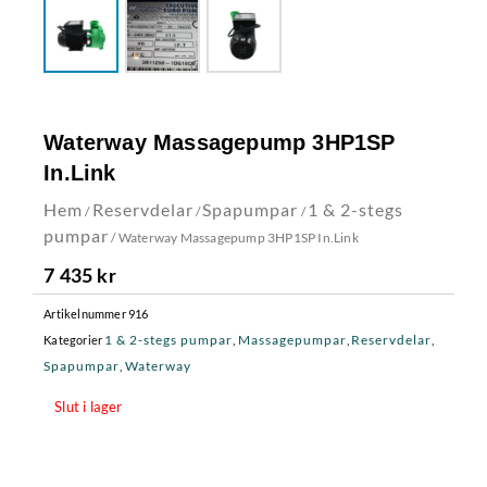
Waterway Massagepump 3HP1SP
In.Link
Hem
Reservdelar
Spapumpar
1 & 2-stegs
/
/
/
pumpar
/ Waterway Massagepump 3HP1SP In.Link
7 435
kr
Artikelnummer
916
1 & 2-stegs pumpar
Massagepumpar
Reservdelar
Kategorier
,
,
,
Spapumpar
Waterway
,
Slut i lager