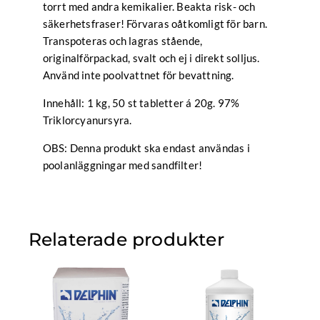
torrt med andra kemikalier. Beakta risk- och
säkerhetsfraser! Förvaras oåtkomligt för barn.
Transpoteras och lagras stående,
originalförpackad, svalt och ej i direkt solljus.
Använd inte poolvattnet för bevattning.
Innehåll: 1 kg, 50 st tabletter á 20g. 97%
Triklorcyanursyra.
OBS: Denna produkt ska endast användas i
poolanläggningar med sandfilter!
Relaterade produkter