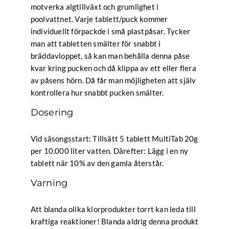
motverka algtillväxt och grumlighet i
poolvattnet. Varje tablett/puck kommer
individuellt förpackde i små plastpåsar. Tycker
man att tabletten smälter för snabbt i
bräddavloppet, så kan man behålla denna påse
kvar kring pucken och då klippa av ett eller flera
av påsens hörn. Då får man möjligheten att själv
kontrollera hur snabbt pucken smälter.
Dosering
Vid säsongsstart: Tillsätt 5 tablett MultiTab 20g
per 10.000 liter vatten. Därefter: Lägg i en ny
tablett när 10% av den gamla återstår.
Varning
Att blanda olika klorprodukter torrt kan leda till
kraftiga reaktioner! Blanda aldrig denna produkt