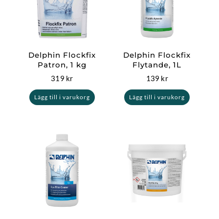
Delphin Flockfix
Delphin Flockfix
Patron, 1 kg
Flytande, 1L
319
kr
139
kr
Lägg till i varukorg
Lägg till i varukorg