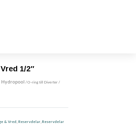
/ Vred 1/2″
 Hydropool
/ O-ring till Diverter /
ge & Vred
Reservdelar
Reservdelar
,
,