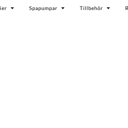
ier
Spapumpar
Tillbehör
R