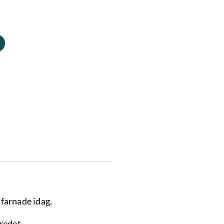
farnade idag.
redet.