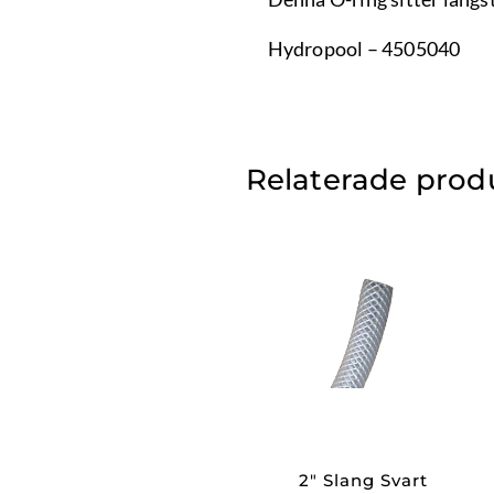
Hydropool – 4505040
Relaterade prod
2″ Slang Svart