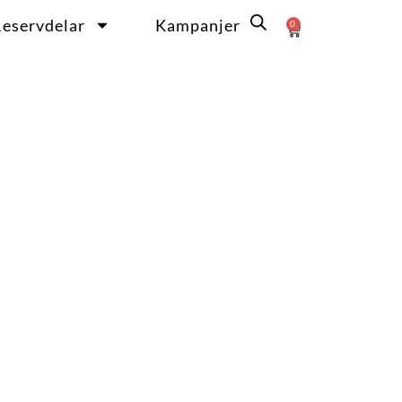
eservdelar
Kampanjer
0
Varukorg