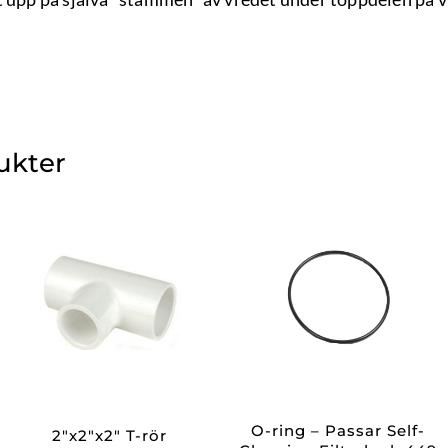
ukter
O-ring – Passar Self-
2″x2″x2″ T-rör