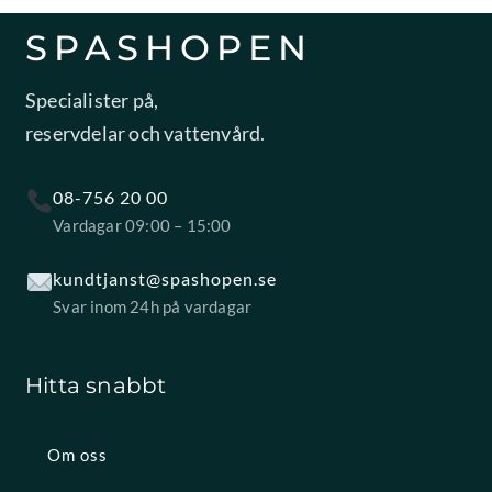
SPASHOPEN
Specialister på,
reservdelar och vattenvård.
08-756 20 00
Vardagar 09:00 – 15:00
kundtjanst@spashopen.se
Svar inom 24h på vardagar
Hitta snabbt
Om oss