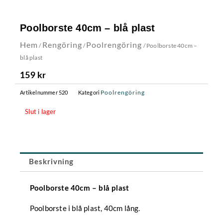
Poolborste 40cm – blå plast
Hem
Rengöring
Poolrengöring
/
/
/ Poolborste 40cm –
blå plast
159
kr
Poolrengöring
Artikelnummer
520
Kategori
Slut i lager
Beskrivning
Poolborste 40cm – blå plast
Poolborste i blå plast, 40cm lång.