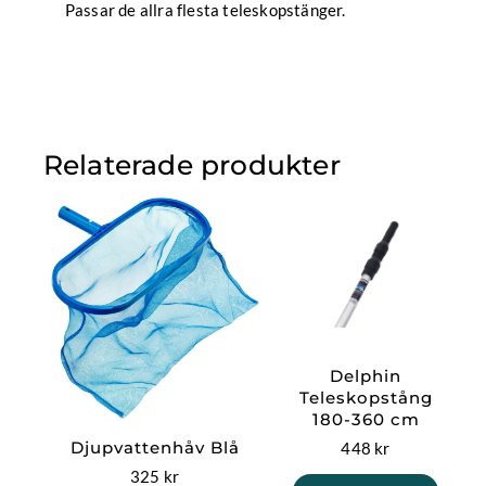
Passar de allra flesta teleskopstänger.
Relaterade produkter
Delphin
Teleskopstång
180-360 cm
Djupvattenhåv Blå
448
kr
325
kr