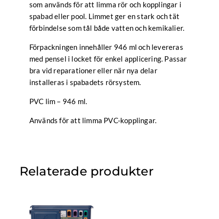
som används för att limma rör och kopplingar i
spabad eller pool. Limmet ger en stark och tät
förbindelse som tål både vatten och kemikalier.
Förpackningen innehåller 946 ml och levereras
med pensel i locket för enkel applicering. Passar
bra vid reparationer eller när nya delar
installeras i spabadets rörsystem.
PVC lim – 946 ml.
Används för att limma PVC-kopplingar.
Relaterade produkter