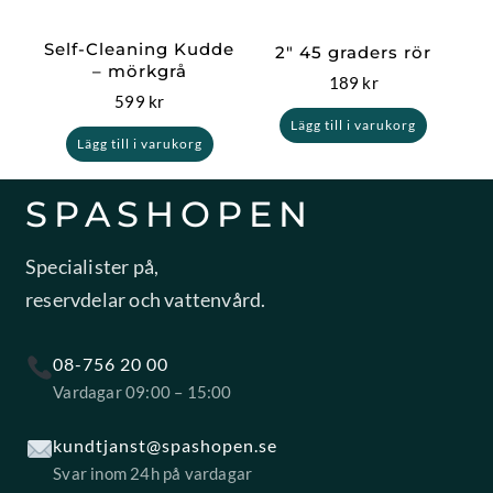
Self-Cleaning Kudde
2″ 45 graders rör
– mörkgrå
189
kr
599
kr
Lägg till i varukorg
Lägg till i varukorg
SPASHOPEN
Specialister på,
reservdelar och vattenvård.
08-756 20 00
Vardagar 09:00 – 15:00
kundtjanst@spashopen.se
Svar inom 24h på vardagar