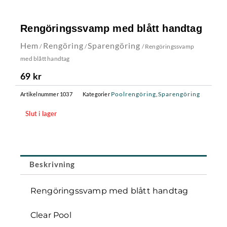
Rengöringssvamp med blått handtag
Hem
Rengöring
Sparengöring
/
/
/ Rengöringssvamp
med blått handtag
69
kr
Poolrengöring
Sparengöring
Artikelnummer
1037
Kategorier
,
Slut i lager
Beskrivning
Rengöringssvamp med blått handtag
Clear Pool