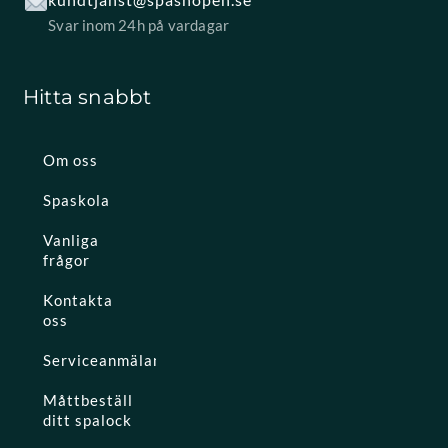
Svar inom 24h på vardagar
Hitta snabbt
Om oss
Spaskola
Vanliga
frågor
Kontakta
oss
Serviceanmälan
Måttbeställ
ditt spalock