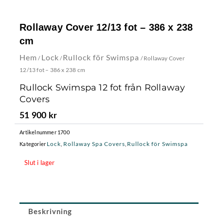
Rollaway Cover 12/13 fot – 386 x 238
cm
Hem
Lock
Rullock för Swimspa
/
/
/ Rollaway Cover
12/13 fot – 386 x 238 cm
Rullock Swimspa 12 fot från Rollaway
Covers
51 900
kr
Artikelnummer
1700
Lock
Rollaway Spa Covers
Rullock för Swimspa
Kategorier
,
,
Slut i lager
Beskrivning