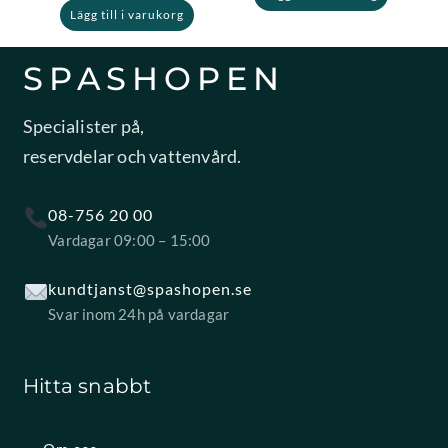
Lägg till i varukorg
SPASHOPEN
Specialister på,
reservdelar och vattenvård.
08-756 20 00
Vardagar 09:00 – 15:00
kundtjanst@spashopen.se
Svar inom 24h på vardagar
Hitta snabbt