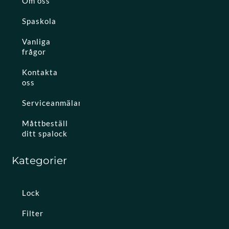
Om oss
Spaskola
Vanliga
frågor
Kontakta
oss
Serviceanmälan
Måttbeställ
ditt spalock
Kategorier
Lock
Filter