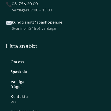
08-756 20 00
Vardagar 09:00 – 15:00
kundtjanst@spashopen.se
Svar inom 24h på vardagar
Hitta snabbt
Om oss
Spaskola
Vanliga
frågor
Kontakta
oss