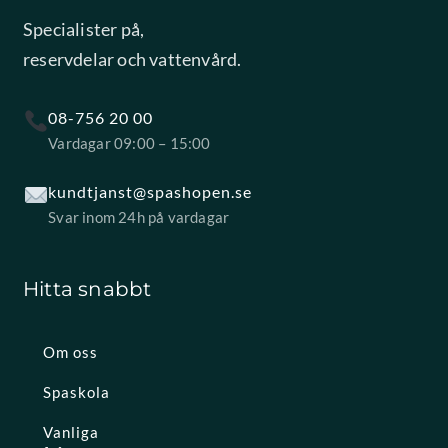
Specialister på,
reservdelar och vattenvård.
08-756 20 00
Vardagar 09:00 – 15:00
kundtjanst@spashopen.se
Svar inom 24h på vardagar
Hitta snabbt
Om oss
Spaskola
Vanliga