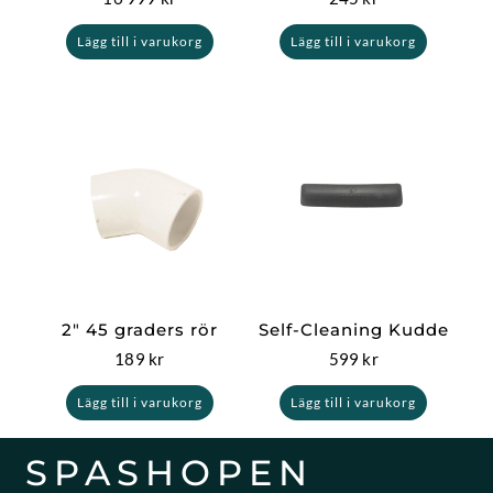
Lägg till i varukorg
Lägg till i varukorg
2″ 45 graders rör
Self-Cleaning Kudde
189
kr
599
kr
Lägg till i varukorg
Lägg till i varukorg
SPASHOPEN