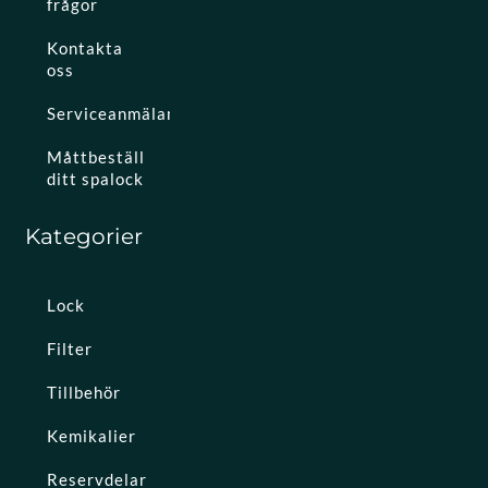
frågor
Kontakta
oss
Serviceanmälan
Måttbeställ
ditt spalock
Kategorier
Lock
Filter
Tillbehör
Kemikalier
Reservdelar