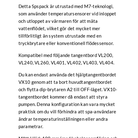
Detta Spspack är utrustad med M7-teknologi,
som använder temperatursensorer vid inloppet
och utloppet av värmaren för att mäta
vattenflödet, vilket gör det mycket mer
tillförlitligt än system utrustade med en
tryckbrytare eller konventionell flödessensor.
Kompatibel med följande tangentbord VL200,
VL240, VL260, VL401, VL402, VL403, VL404.
Du kan endast använda det hjälptangentbordet
VX10 genom att ta bort huvudtangentbordet
och flytta dip-brytaren A2 till OFF-läget. VX10-
tangentbordet kommer då endast att styra
pumpen. Denna konfiguration kan vara mycket
praktisk om du vill förhindra att spa-användare
ändrar temperaturinställningen eller andra
parametrar.