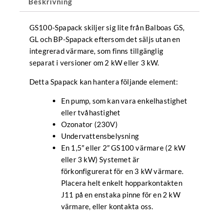
Beskrivning
GS100-Spapack skiljer sig lite från Balboas GS,
GL och BP-Spapack eftersom det säljs utan en
integrerad värmare, som finns tillgänglig
separat i versioner om 2 kW eller 3 kW.
Detta Spapack kan hantera följande element:
En pump, som kan vara enkelhastighet
eller tvåhastighet
Ozonator (230V)
Undervattensbelysning
En 1,5″ eller 2″ GS100 värmare (2 kW
eller 3 kW) Systemet är
förkonfigurerat för en 3 kW värmare.
Placera helt enkelt hopparkontakten
J11 på en enstaka pinne för en 2 kW
värmare, eller kontakta oss.