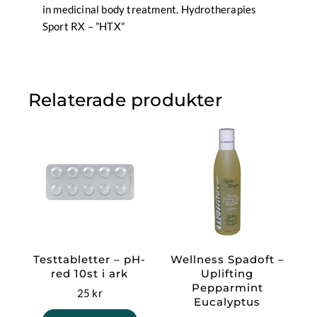
in medicinal body treatment. Hydrotherapies
Sport RX – ”HTX”
Relaterade produkter
Testtabletter – pH-
Wellness Spadoft –
red 10st i ark
Uplifting
Pepparmint
25
kr
Eucalyptus