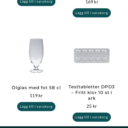
169
kr
Lägg till i varukorg
Lägg till i varukorg
Testtabletter DPD3
Ölglas med fot 58 cl
– Fritt klor 10 st i
119
kr
ark
25
kr
Lägg till i varukorg
Lägg till i varukorg