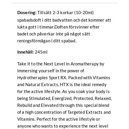
Tillsätt 2-3 korkar (10-20ml)
Dosering:
spabadsdoft i ditt badvatten och det kommer att
lukta gott i timmar.Doften försvinner efter
badet och påverkar inte på något sätt
reningsförmågan i ditt spabad.
245ml
Innehåll:
Take it to the Next Level in Aromatherapy by
immersing yourself in the power of
Hydrotherapies Sport RX. Packed with Vitamins
and Natural Extracts, HTX is the ideal remedy
for the active lifestyle. As you soak your body is
being Stimulated, Energized, Protected, Relaxed,
Rebuild and Elevated through this special blend
of a high concentration of Targeted Extracts and
Vitamins. Perfect for the active lifestyle or
anyone who wants to experience the next level