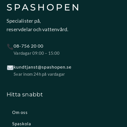
SPASHOPEN
Specialister på,
reservdelar och vattenvård.
08-756 20 00
Vardagar 09:00 – 15:00
kundtjanst@spashopen.se
Svar inom 24h på vardagar
Hitta snabbt
Om oss
Spaskola