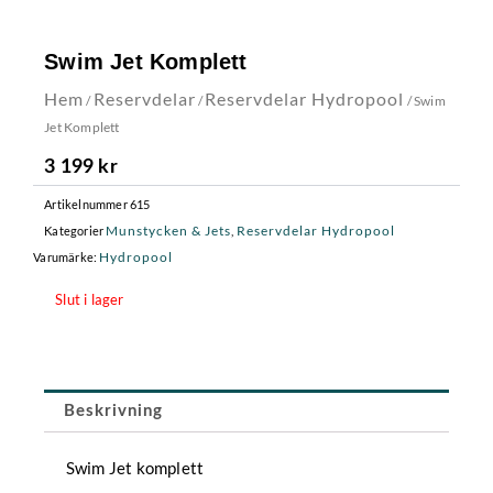
Swim Jet Komplett
Hem
Reservdelar
Reservdelar Hydropool
/
/
/ Swim
Jet Komplett
3 199
kr
Artikelnummer
615
Munstycken & Jets
Reservdelar Hydropool
Kategorier
,
Hydropool
Varumärke:
Slut i lager
Beskrivning
Swim Jet komplett