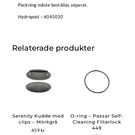
Packning måste beställas separat.
Hydropool – 6045010
Relaterade produkter
Serenity Kudde med
O-ring – Passar Self-
clips – Mörkgrå
Cleaning Filterlock
449
459
kr