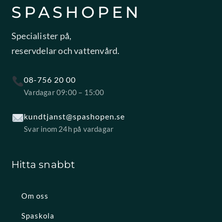
SPASHOPEN
Specialister på,
reservdelar och vattenvård.
08-756 20 00
Vardagar 09:00 – 15:00
kundtjanst@spashopen.se
Svar inom 24h på vardagar
Hitta snabbt
Om oss
Spaskola