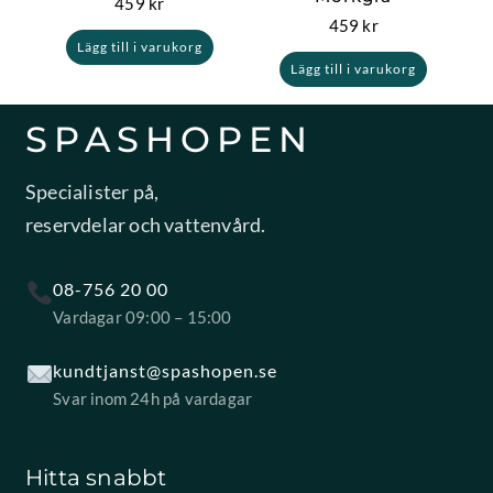
459
kr
459
kr
Lägg till i varukorg
Lägg till i varukorg
SPASHOPEN
Specialister på,
reservdelar och vattenvård.
08-756 20 00
Vardagar 09:00 – 15:00
kundtjanst@spashopen.se
Svar inom 24h på vardagar
Hitta snabbt