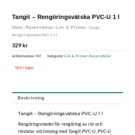
Tangit – Rengöringsvätska PVC-U 1 l
Hem
Reservdelar
Lim & Primer
/
/
/ Tangit –
Rengöringsvätska PVC-U 1 l
329
kr
Lim & Primer
Reservdelar
Artikelnummer
747
Kategorier
,
Slut i lager
Beskrivning
Tangit – Rengöringsvätska PVC-U 1 l
Rengöringsmedel för rengöring av rör och
rördelar vid limning med Tangit PVC-U, PVC-U