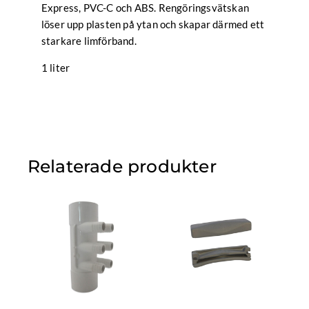
Express, PVC-C och ABS. Rengöringsvätskan
löser upp plasten på ytan och skapar därmed ett
starkare limförband.
1 liter
Relaterade produkter