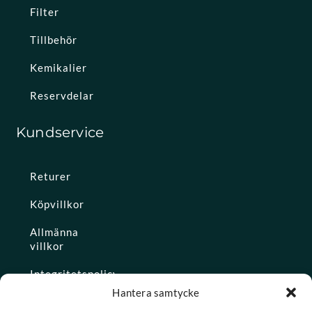
Filter
Tillbehör
Kemikalier
Reservdelar
Kundservice
Returer
Köpvillkor
Allmänna
villkor
Integritetspolicy
Hantera samtycke
Ångra köp