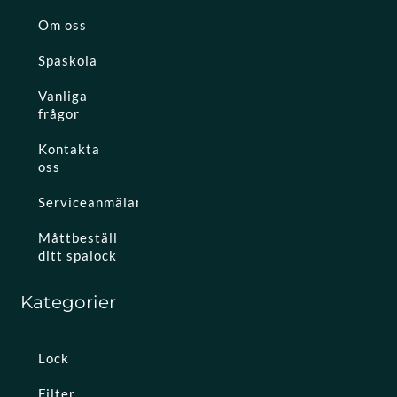
Om oss
Spaskola
Vanliga
frågor
Kontakta
oss
Serviceanmälan
Måttbeställ
ditt spalock
Kategorier
Lock
Filter