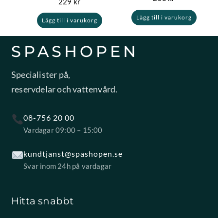
229
kr
Lägg till i varukorg
Lägg till i varukorg
SPASHOPEN
Specialister på,
reservdelar och vattenvård.
08-756 20 00
Vardagar 09:00 – 15:00
kundtjanst@spashopen.se
Svar inom 24h på vardagar
Hitta snabbt