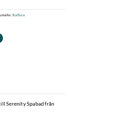
Balboa
rumärke:
ll Serenity Spabad från