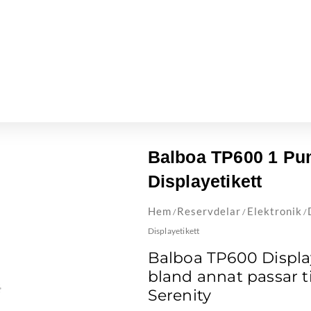
Balboa TP600 1 Pu
Displayetikett
Hem
Reservdelar
Elektronik
/
/
/
Displayetikett
Balboa TP600 Displa
bland annat passar t
Serenity