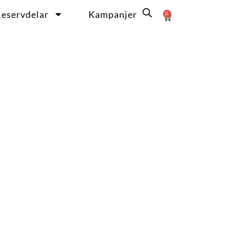
eservdelar
Kampanjer
0
Varukorg