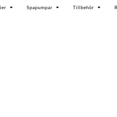
ier
Spapumpar
Tillbehör
R