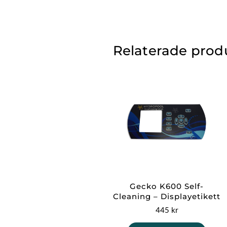
Relaterade prod
Gecko K600 Self-
Cleaning – Displayetikett
445
kr