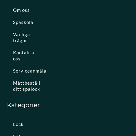
Om oss
Spaskola
Vanliga
frågor
Kontakta
oss
Serviceanmälan
Måttbeställ
ditt spalock
Kategorier
Lock