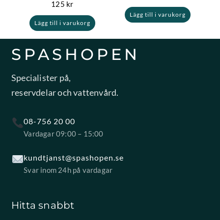
125
kr
Lägg till i varukorg
Lägg till i varukorg
SPASHOPEN
Specialister på,
reservdelar och vattenvård.
08-756 20 00
Vardagar 09:00 – 15:00
kundtjanst@spashopen.se
Svar inom 24h på vardagar
Hitta snabbt