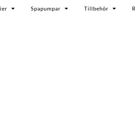
ier
Spapumpar
Tillbehör
R