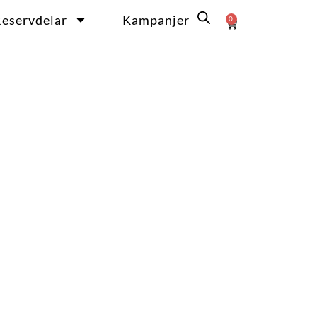
eservdelar
Kampanjer
0
Varukorg