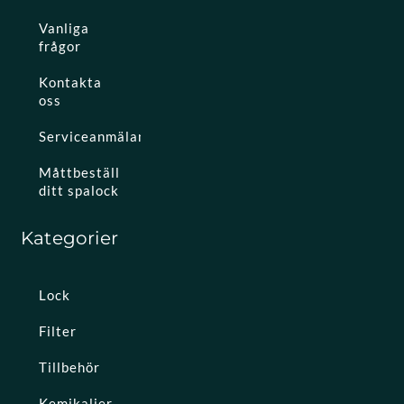
Vanliga
frågor
Kontakta
oss
Serviceanmälan
Måttbeställ
ditt spalock
Kategorier
Lock
Filter
Tillbehör
Kemikalier