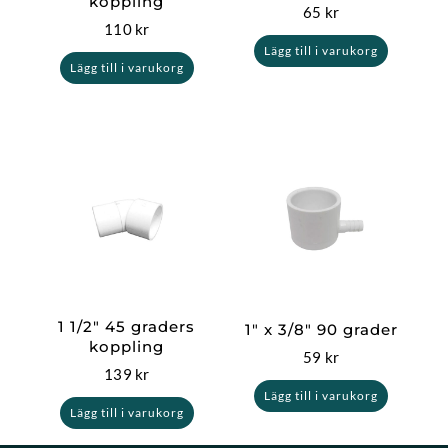
koppling
65
kr
110
kr
Lägg till i varukorg
Lägg till i varukorg
1 1/2″ 45 graders
1″ x 3/8″ 90 grader
koppling
59
kr
139
kr
Lägg till i varukorg
Lägg till i varukorg