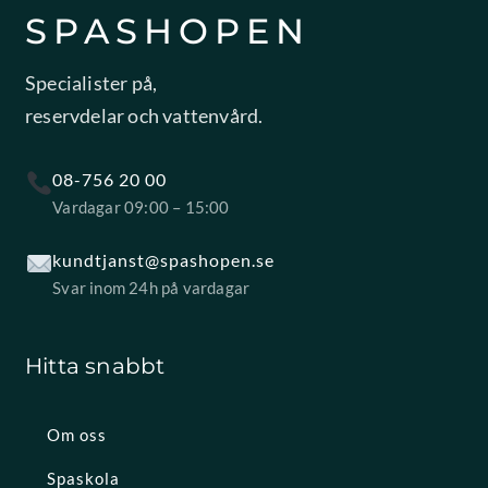
SPASHOPEN
Specialister på,
reservdelar och vattenvård.
08-756 20 00
Vardagar 09:00 – 15:00
kundtjanst@spashopen.se
Svar inom 24h på vardagar
Hitta snabbt
Om oss
Spaskola