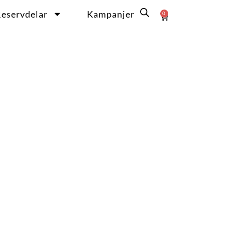
eservdelar
Kampanjer
0
Varukorg