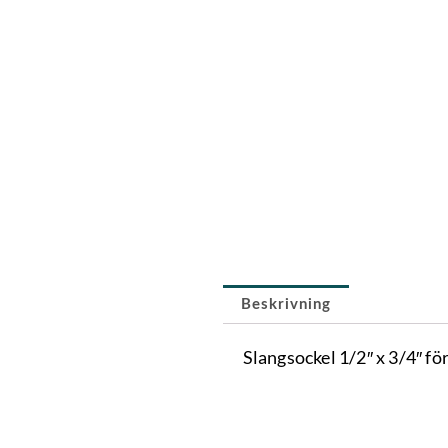
Beskrivning
Slangsockel 1/2″ x 3/4″ fö