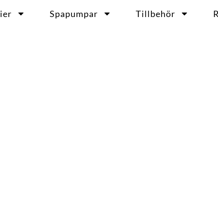
ier
Spapumpar
Tillbehör
R